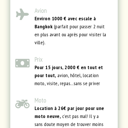
Avion
Environ 1000 € avec escale à
Bangkok
(parfait pour passer 2 nuit
en plus avant ou après pour visiter la
ville).
Prix
Pour 15 jours, 2000 € en tout et
pour tout,
avion, hôtel, location
moto, visite, repas…sans se priver
Moto
Location à 26€ par jour pour une
moto neuve,
c’est pas mal! Il y a
sans doute moyen de trouver moins