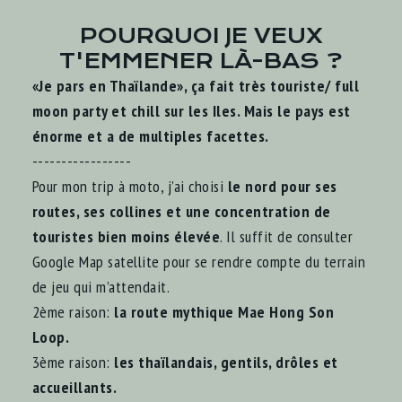
POURQUOI JE VEUX
T'EMMENER LÀ-BAS ?
«Je pars en Thaïlande», ça fait très touriste/ full
moon party et chill sur les Iles. Mais le pays est
énorme et a de multiples facettes.
-----------------
Pour mon trip à moto, j’ai choisi
le nord pour ses
routes, ses collines et une concentration de
touristes bien moins élevée
. Il suffit de consulter
Google Map satellite pour se rendre compte du terrain
de jeu qui m’attendait.
2ème raison:
la route mythique Mae Hong Son
Loop.
3ème raison:
les thaïlandais, gentils, drôles et
accueillants.