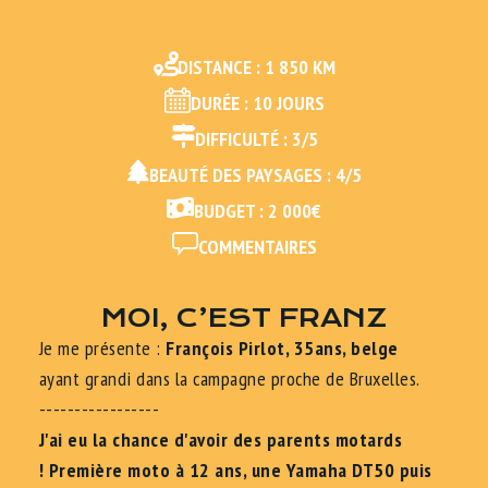
DISTANCE : 1 850 KM
DURÉE : 10 JOURS
DIFFICULTÉ : 3/5
BEAUTÉ DES PAYSAGES : 4/5
BUDGET : 2 000€
COMMENTAIRES
MOI, C’EST FRANZ
Je me présente :
François Pirlot, 35ans, belge
ayant grandi dans la campagne proche de Bruxelles.
-----------------
J'ai eu la chance d'avoir des parents motards
! Première moto à 12 ans, une Yamaha DT50 puis