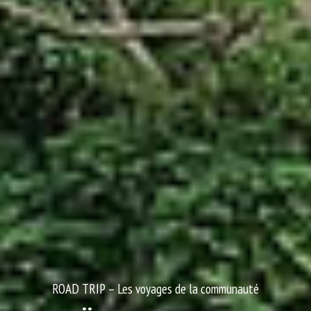
ROAD TRIP –
Les voyages de la communauté