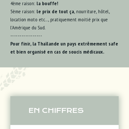
4ème raison:
la bouffe!
5ème raison:
le prix de tout ça
, nourriture, hôtel,
location moto etc..., pratiquement moitié prix que
l’Amérique du Sud.
-----------------
Pour finir, la Thaïlande un pays extrêmement safe
et bien organisé en cas de soucis médicaux.
EN CHIFFRES