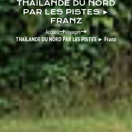
THAÏLANDE DU NORD
PAR LES PISTES ►
FRANZ
Accueil
Voyages
THAÏLANDE DU NORD PAR LES PISTES ► Franz