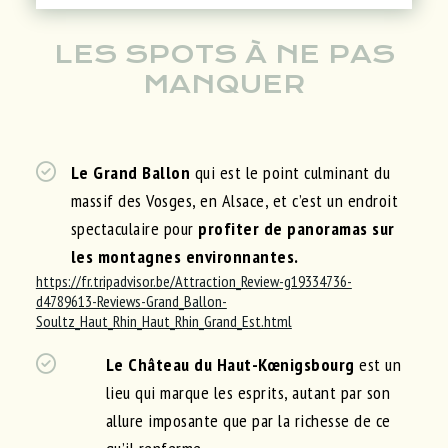
LES SPOTS À NE PAS
MANQUER
Le Grand Ballon
qui est le point culminant du
massif des Vosges, en Alsace, et c’est un endroit
spectaculaire pour
profiter de panoramas sur
les montagnes environnantes.
https://fr.tripadvisor.be/Attraction_Review-g19334736-
d4789613-Reviews-Grand_Ballon-
Soultz_Haut_Rhin_Haut_Rhin_Grand_Est.html
Le Château du Haut-Kœnigsbourg
est un
lieu qui marque les esprits, autant par son
allure imposante que par la richesse de ce