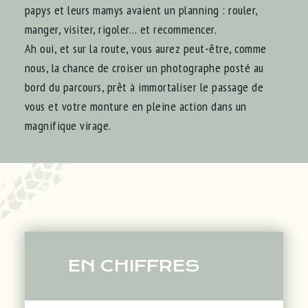
papys et leurs mamys avaient un planning : rouler,
manger, visiter, rigoler… et recommencer.
Ah oui, et sur la route, vous aurez peut-être, comme
nous, la chance de croiser un photographe posté au
bord du parcours, prêt à immortaliser le passage de
vous et votre monture en pleine action dans un
magnifique virage.
EN CHIFFRES