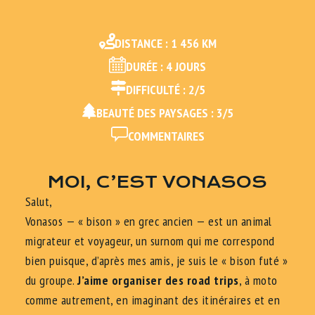
DISTANCE : 1 456 KM
DURÉE : 4 JOURS
DIFFICULTÉ : 2/5
BEAUTÉ DES PAYSAGES : 3/5
COMMENTAIRES
MOI, C’EST VONASOS
Salut,
Vonasos — « bison » en grec ancien — est un animal
migrateur et voyageur, un surnom qui me correspond
bien puisque, d’après mes amis, je suis le « bison futé »
du groupe.
J’aime organiser des road trips
, à moto
comme autrement, en imaginant des itinéraires et en